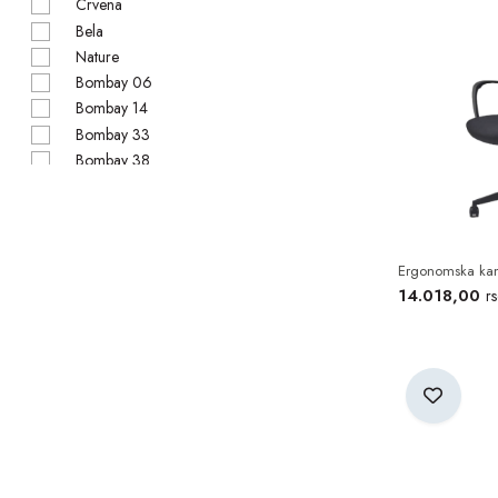
Crvena
Bela
Nature
Bombay 06
Bombay 14
Bombay 33
Bombay 38
Bombay 39
Bombay 57
Ergonomska kanc
14.018,00
r