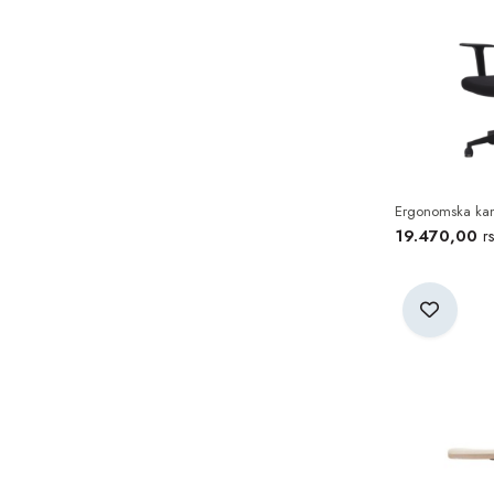
Ergonomska kanc
19.470,00
r