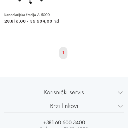
Kancelarijska fotelja A 5000
28.816,00 - 36.604,00
rsd
1
Korisnički servis
Brzi linkovi
+381 60 600 3400