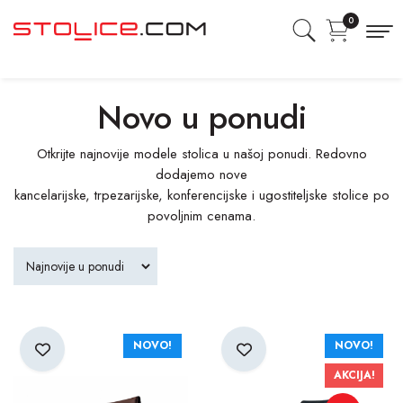
0
Novo u ponudi
Otkrijte najnovije modele stolica u našoj ponudi. Redovno
dodajemo nove
kancelarijske, trpezarijske, konferencijske i ugostiteljske stolice po
povoljnim cenama.
NOVO!
NOVO!
AKCIJA!