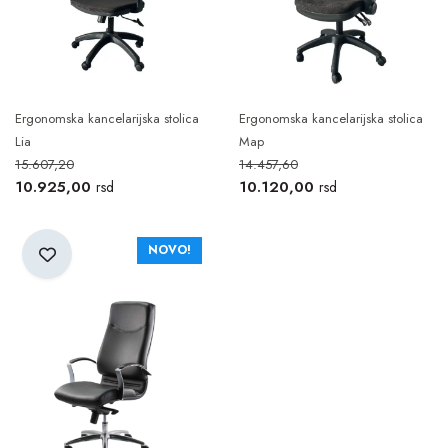
Ergonomska kancelarijska stolica
Ergonomska kancelarijska stolica
Lia
Map
15.607,20
14.457,60
10.925,00
10.120,00
rsd
rsd
NOVO!