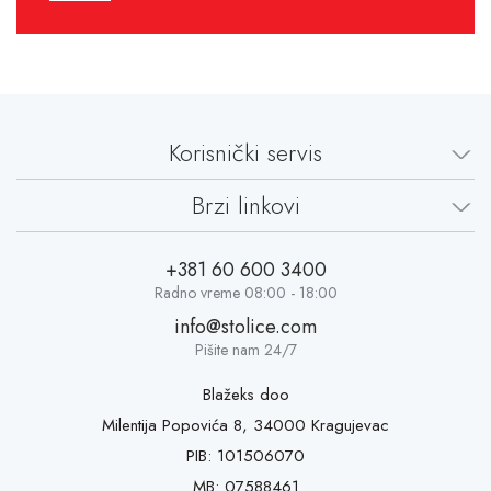
Korisnički servis
Brzi linkovi
+381 60 600 3400
Radno vreme 08:00 - 18:00
info@stolice.com
Pišite nam 24/7
Blažeks doo
Milentija Popovića 8, 34000 Kragujevac
PIB: 101506070
MB: 07588461