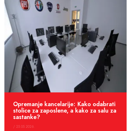
Opremanje kancelarije: Kako odabrati
stolice za zaposlene, a kako za salu za
sastanke?
/ 25.05.2026.