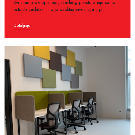
Svi znamo da opremanje radnog prostora nije samo
estetski zadatak – to je direktna investicija u p
Detaljnije